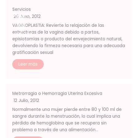
Ir
Servicios
al
26 Julio, 2012
contenido
Menú
VAGINOPLASTIA: Revierte la relajación de las
estructuras de la vagina debido a partos,
episiotomías o producto del envejecimiento natural,
devolviendo la firmeza necesaria para una adecuada
gratificación sexual
Leer más
Metrorragia o Hemorragia Uterina Excesiva
12 Julio, 2012
Normalmente una mujer pierde entre 80 y 100 ml de
sangre durante la menstruación, lo cual implica una
pérdida de hemoglobina que se recupera sin
problema a través de una alimentación…