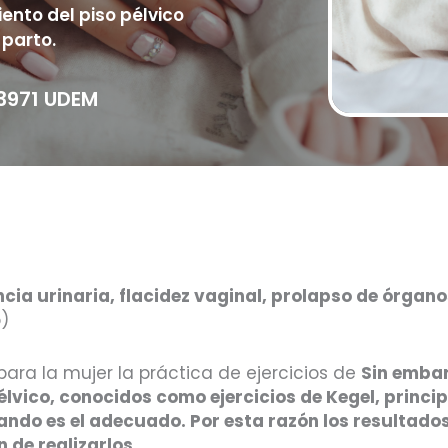
ento del piso pélvico
parto.
13971 UDEM
ncia urinaria, flacidez vaginal, prolapso de órgano
o)
ra la mujer la práctica de ejercicios de
Sin embar
pélvico, conocidos como ejercicios de Kegel, princip
tando es el adecuado. Por esta razón los resultado
 de realizarlos.