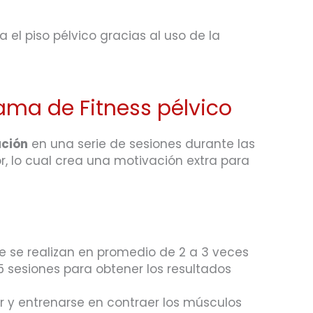
 el piso pélvico gracias al uso de la
ama de Fitness pélvico
ación
en una serie de sesiones durante las
, lo cual crea una motivación extra para
e se realizan en promedio de 2 a 3 veces
 sesiones para obtener los resultados
r y entrenarse en contraer los músculos