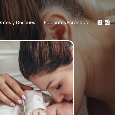
Antes y Después
Pacientes Foráneas