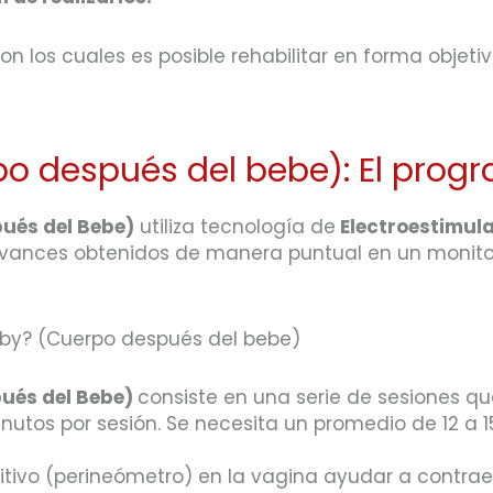
 los cuales es posible rehabilitar en forma objetiva
o después del bebe): El progr
ués del Bebe)
utiliza tecnología de
Electroestimul
avances obtenidos de manera puntual en un monitor
aby? (Cuerpo después del bebe)
ués del Bebe)
consiste en una serie de sesiones qu
tos por sesión. Se necesita un promedio de 12 a 15
itivo (perineómetro) en la vagina ayudar a contrae