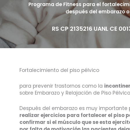
Programa de Fitness para el fortalecimi
después del embarazo o 
RS CP 2135216 UANL CE 00
Fortalecimiento del piso pélvico
para prevenir trastornos como la
incontine
sobre Embarazo y Relajación de Piso Pélvic
Después del embarazo es muy importante pa
realizar ejercicios para fortalecer el piso 
confirmar si el músculo que se esta ejerci
por falta de motivación las pacientes dejan