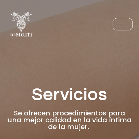
Ir
al
contenido
Menú
Servicios
Se ofrecen procedimientos para
una mejor calidad en la vida íntima
de la mujer.