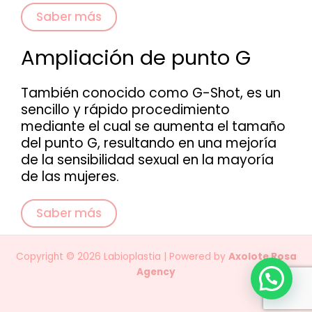
Saber más
Ampliación de punto G
También conocido como G-Shot, es un
sencillo y rápido procedimiento
mediante el cual se aumenta el tamaño
del punto G, resultando en una mejoría
de la sensibilidad sexual en la mayoría
de las mujeres.
Saber más
Copyright © 2026 Labioplastia | Powered by
Axolote Rosa
Agency