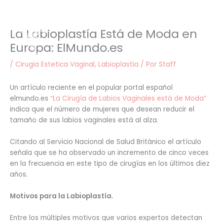
Ir
al
contenido
La Labioplastía Está de Moda en
Menú
Europa: ElMundo.es
/
Cirugia Estetica Vaginal
,
Labioplastia
/ Por
Staff
Un artículo reciente en el popular portal español
elmundo.es
“La Cirugía de Labios Vaginales está de Moda”
indica que el número de mujeres que desean reducir el
tamaño de sus labios vaginales está al alza.
Citando al Servicio Nacional de Salud Británico el artículo
señala que se ha observado un incremento de cinco veces
en la frecuencia en este tipo de cirugías en los últimos diez
años.
Motivos para la Labioplastía.
Entre los múltiples motivos que varios expertos detectan