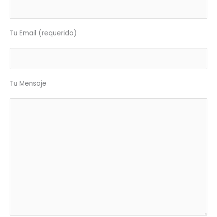
Tu Email (requerido)
Tu Mensaje