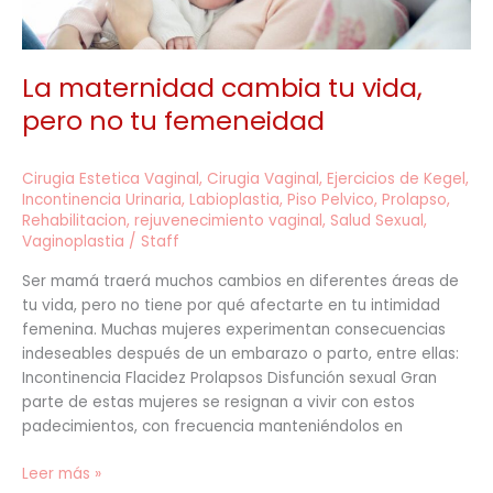
femeneidad
La maternidad cambia tu vida,
pero no tu femeneidad
Cirugia Estetica Vaginal
,
Cirugia Vaginal
,
Ejercicios de Kegel
,
Incontinencia Urinaria
,
Labioplastia
,
Piso Pelvico
,
Prolapso
,
Rehabilitacion
,
rejuvenecimiento vaginal
,
Salud Sexual
,
Vaginoplastia
/
Staff
Ser mamá traerá muchos cambios en diferentes áreas de
tu vida, pero no tiene por qué afectarte en tu intimidad
femenina. Muchas mujeres experimentan consecuencias
indeseables después de un embarazo o parto, entre ellas:
Incontinencia Flacidez Prolapsos Disfunción sexual Gran
parte de estas mujeres se resignan a vivir con estos
padecimientos, con frecuencia manteniéndolos en
Leer más »