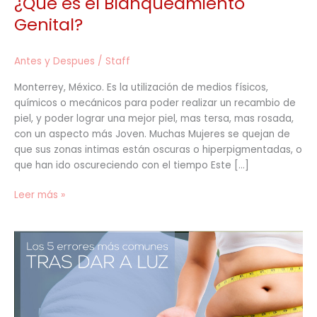
¿Que es el Blanqueamiento
Genital?
Antes y Despues
/
Staff
Monterrey, México. Es la utilización de medios físicos,
químicos o mecánicos para poder realizar un recambio de
piel, y poder lograr una mejor piel, mas tersa, mas rosada,
con un aspecto más Joven. Muchas Mujeres se quejan de
que sus zonas intimas están oscuras o hiperpigmentadas, o
que han ido oscureciendo con el tiempo Este […]
Leer más »
Los
5
errores
más
comunes
tras