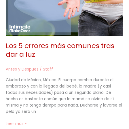
dar
a
luz
Los 5 errores más comunes tras
dar a luz
Antes y Despues
/
Staff
Ciudad de México, México. El cuerpo cambia durante el
embarazo y con la llegada del bebé, la madre (y casi
todas sus necesidades) pasa a un segundo plano. De
hecho es bastante común que la mamá se olvide de sí
misma y no tenga tiempo para nada. Ducharse y lavarse el
pelo ya será un
Leer más »