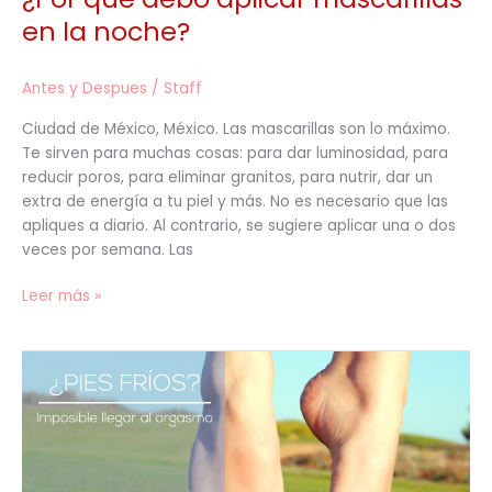
en la noche?
Antes y Despues
/
Staff
Ciudad de México, México. Las mascarillas son lo máximo.
Te sirven para muchas cosas: para dar luminosidad, para
reducir poros, para eliminar granitos, para nutrir, dar un
extra de energía a tu piel y más. No es necesario que las
apliques a diario. Al contrario, se sugiere aplicar una o dos
veces por semana. Las
Leer más »
¿Pies
fríos?
Imposible
llegar
al
orgasmo