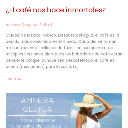
¿El café nos hace inmortales?
Antes y Despues
/
Staff
Ciudad de México, México. Después del agua, el café es la
bebida más consumida en el mundo. Cada día se toman
mil cuatrocientos millones de tazas, en cualquiera de sus
múltiples versiones. Bien, pues los bebedores de café están
de suerte porque, aunque sea descafeinado, el café es
bueno (muy bueno) para la salud. La
Leer más »
Amnesia
glútea,
hacer
deporte
no
te