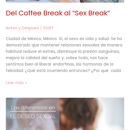
Del Coffee Break al “Sex Break”
Antes y Despues
/
Staff
Ciudad de México, México. Sí, el sexo es vida y salud. Se ha
demostrado que mantener relaciones sexuales de manera
habitual reduce el estrés, disminuye la presión sanguínea,
mejora la calidad del sueño y, sobre todo, nos hace
sentirnos bien al liberar endorfinas, las hormonas de la
felicidad. ¿Qué está ocurriendo entonces? ¿Por qué cada
Leer más »
Las
diferencias
en
el
deseo