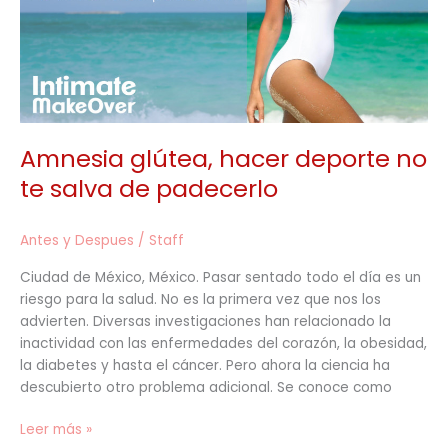
salva
de
padecerlo
Amnesia glútea, hacer deporte no
te salva de padecerlo
Antes y Despues
/
Staff
Ciudad de México, México. Pasar sentado todo el día es un
riesgo para la salud. No es la primera vez que nos los
advierten. Diversas investigaciones han relacionado la
inactividad con las enfermedades del corazón, la obesidad,
la diabetes y hasta el cáncer. Pero ahora la ciencia ha
descubierto otro problema adicional. Se conoce como
Leer más »