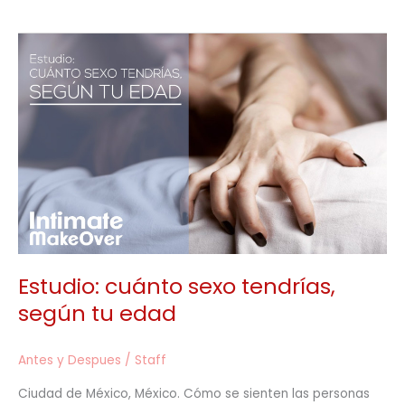
Estudio:
cuánto
sexo
tendrías,
según
tu
edad
Estudio: cuánto sexo tendrías,
según tu edad
Antes y Despues
/
Staff
Ciudad de México, México. Cómo se sienten las personas