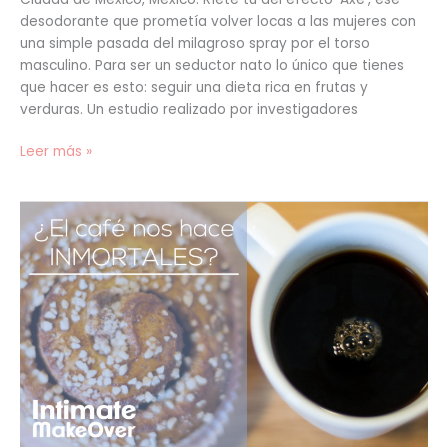
desodorante que prometía volver locas a las mujeres con
una simple pasada del milagroso spray por el torso
masculino. Para ser un seductor nato lo único que tienes
que hacer es esto: seguir una dieta rica en frutas y
verduras. Un estudio realizado por investigadores
Leer más »
¿El
café
nos
hace
inmortales?