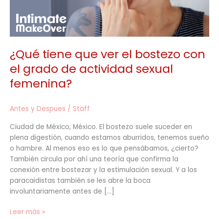
grado
de
actividad
sexual
¿Qué tiene que ver el bostezo con
femenina?
el grado de actividad sexual
femenina?
Antes y Despues
/
Staff
Ciudad de México, México. El bostezo suele suceder en
plena digestión, cuando estamos aburridos, tenemos sueño
o hambre. Al menos eso es lo que pensábamos, ¿cierto?
También circula por ahí una teoría que confirma la
conexión entre bostezar y la estimulación sexual. Y a los
paracaidistas también se les abre la boca
involuntariamente antes de […]
Leer más »