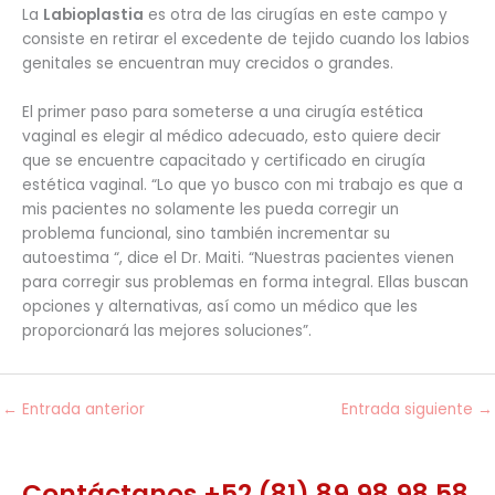
La
Labioplastia
es otra de las cirugías en este campo y
consiste en retirar el excedente de tejido cuando los labios
genitales se encuentran muy crecidos o grandes.
El primer paso para someterse a una cirugía estética
vaginal es elegir al médico adecuado, esto quiere decir
que se encuentre capacitado y certificado en cirugía
estética vaginal. “Lo que yo busco con mi trabajo es que a
mis pacientes no solamente les pueda corregir un
problema funcional, sino también incrementar su
autoestima “, dice el Dr. Maiti. “Nuestras pacientes vienen
para corregir sus problemas en forma integral. Ellas buscan
opciones y alternativas, así como un médico que les
proporcionará las mejores soluciones”.
←
Entrada anterior
Entrada siguiente
→
Contáctanos +52 (81) 89 98 98 58