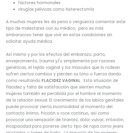
factores hormonales
cirugías pélvicas como histerectomía
A muchas mujeres les da pena o vergüenza comentar este
tipo de malestares con su médico, pero es más
embarazoso tener que vivir en estas condiciones sin
solicitar ayuda médica.
Así mismo y por los efectos del embarazo, parto,
envejecimiento, trauma y/o simplemente por razones
genéticas, el tejido vaginal y los músculos que lo rodean
sufren ciertos cambios y pierden su tono o fuerza dando
como resultando
FLACIDEZ VAGINAL
. Esta situación de
flacidez y falta de satisfacción que sienten muchas
mujeres también es percibida por el hombre al momento
de la relación sexual. El crecimiento de los labios genitales
puede provocar cierta incomodidad al momento del
contacto íntimo, fricción o roce continuo, así como
provocar una sensación de tirantez, dolor vulvar, irritación,
incapacidad para ponerse cierto tipo de ropa como jeans
ajustados o trajes de baño. La mayoría de las mujeres